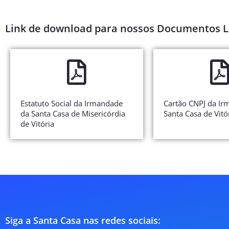
Link de download para nossos Documentos L
Estatuto Social da Irmandade
Cartão CNPJ da Ir
da Santa Casa de Misericórdia
Santa Casa de Vitó
de Vitória
Siga a Santa Casa nas redes sociais: