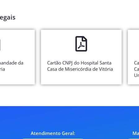
egais
mandade da
Cartão CNPJ do Hospital Santa
Ca
ria
Casa de Misericórdia de Vitória
Ca
Un
Atendimento Geral:
Ma