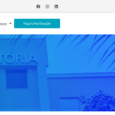
osco
Faça Uma Doação