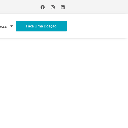
osco
Faça Uma Doação