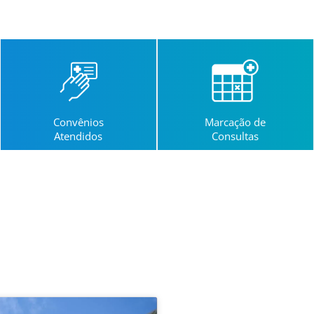
Convênios
Marcação de
Atendidos
Consultas