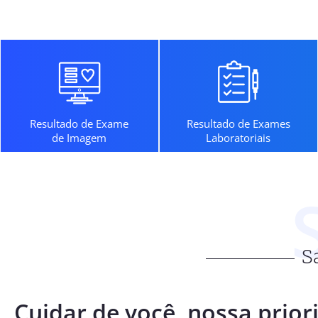
Resultado de Exame
Resultado de Exames
de Imagem
Laboratoriais
S
Cuidar de você, nossa prior