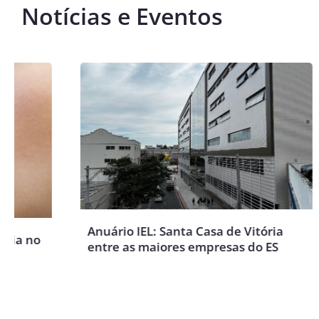
Notícias e Eventos
San
ges
Anuário IEL: Santa Casa de Vitória
Lin
entre as maiores empresas do ES