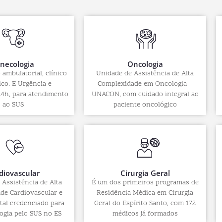
inecologia
Oncologia
ambulatorial, clínico
Unidade de Assistência de Alta
ico. E Urgência e
Complexidade em Oncologia –
4h, para atendimento
UNACON, com cuidado integral ao
ao SUS
paciente oncológico
diovascular
Cirurgia Geral
 Assistência de Alta
É um dos primeiros programas de
de Cardiovascular e
Residência Médica em Cirurgia
tal credenciado para
Geral do Espírito Santo, com 172
logia pelo SUS no ES
médicos já formados