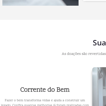
Sua
As doações são revertida
Corrente do Bem
Fazer o bem transforma vidas e ajuda a construir um
legado. Confira quantas melhorias já foram realizadas com