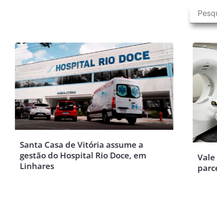
ta Casa de Vitória assume a
tão do Hospital Rio Doce, em
Vale e Santa 
hares
parceria para